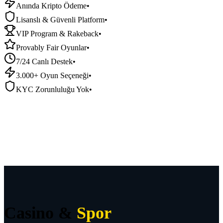
Anında Kripto Ödeme
•
Lisanslı & Güvenli Platform
•
VIP Program & Rakeback
•
Provably Fair Oyunlar
•
7/24 Canlı Destek
•
3.000+ Oyun Seçeneği
•
KYC Zorunluluğu Yok
•
Casino &
Spor