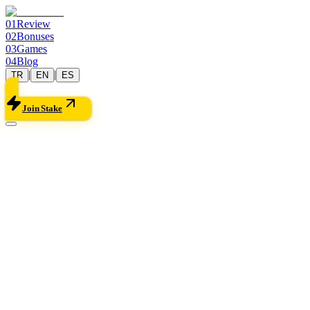
01
Review
02
Bonuses
03
Games
04
Blog
|
|
TR
EN
ES
Join Stake