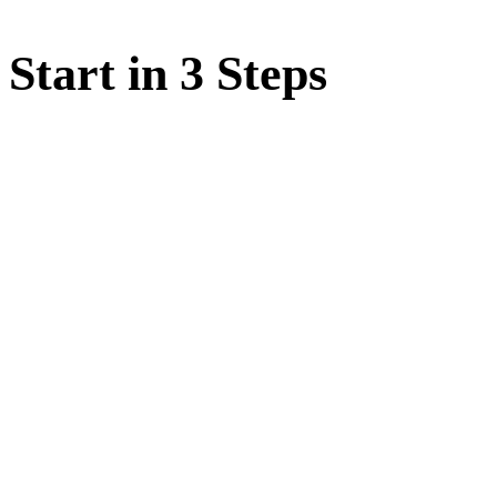
Start in 3 Steps
ADIM
1
Register
Open a free account via our affiliate link and activate your bonus