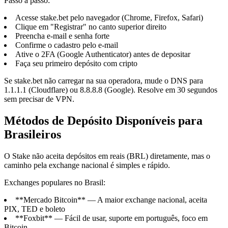
Passo a passo:
Acesse stake.bet pelo navegador (Chrome, Firefox, Safari)
Clique em "Registrar" no canto superior direito
Preencha e-mail e senha forte
Confirme o cadastro pelo e-mail
Ative o 2FA (Google Authenticator) antes de depositar
Faça seu primeiro depósito com cripto
Se stake.bet não carregar na sua operadora, mude o DNS para
1.1.1.1 (Cloudflare) ou 8.8.8.8 (Google). Resolve em 30 segundos
sem precisar de VPN.
Métodos de Depósito Disponíveis para
Brasileiros
O Stake não aceita depósitos em reais (BRL) diretamente, mas o
caminho pela exchange nacional é simples e rápido.
Exchanges populares no Brasil:
**Mercado Bitcoin** — A maior exchange nacional, aceita
PIX, TED e boleto
**Foxbit** — Fácil de usar, suporte em português, foco em
Bitcoin