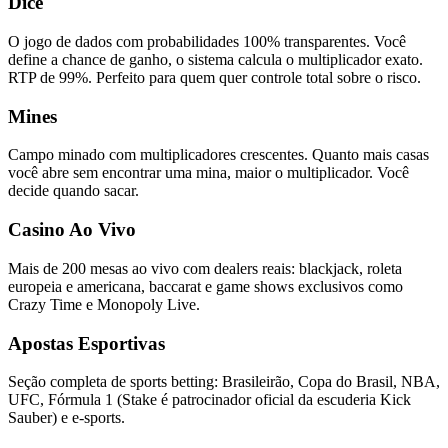
Dice
O jogo de dados com probabilidades 100% transparentes. Você
define a chance de ganho, o sistema calcula o multiplicador exato.
RTP de 99%. Perfeito para quem quer controle total sobre o risco.
Mines
Campo minado com multiplicadores crescentes. Quanto mais casas
você abre sem encontrar uma mina, maior o multiplicador. Você
decide quando sacar.
Casino Ao Vivo
Mais de 200 mesas ao vivo com dealers reais: blackjack, roleta
europeia e americana, baccarat e game shows exclusivos como
Crazy Time e Monopoly Live.
Apostas Esportivas
Seção completa de sports betting: Brasileirão, Copa do Brasil, NBA,
UFC, Fórmula 1 (Stake é patrocinador oficial da escuderia Kick
Sauber) e e-sports.