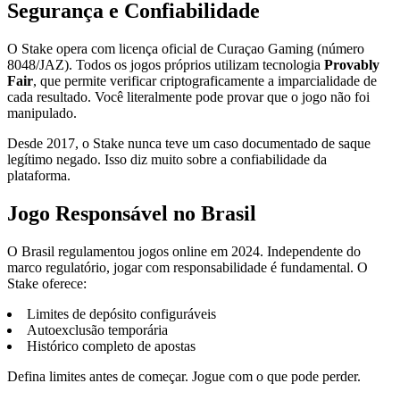
Segurança e Confiabilidade
O Stake opera com licença oficial de Curaçao Gaming (número
8048/JAZ). Todos os jogos próprios utilizam tecnologia
Provably
Fair
, que permite verificar criptograficamente a imparcialidade de
cada resultado. Você literalmente pode provar que o jogo não foi
manipulado.
Desde 2017, o Stake nunca teve um caso documentado de saque
legítimo negado. Isso diz muito sobre a confiabilidade da
plataforma.
Jogo Responsável no Brasil
O Brasil regulamentou jogos online em 2024. Independente do
marco regulatório, jogar com responsabilidade é fundamental. O
Stake oferece:
Limites de depósito configuráveis
Autoexclusão temporária
Histórico completo de apostas
Defina limites antes de começar. Jogue com o que pode perder.