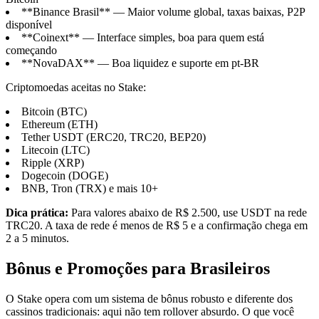
**Binance Brasil** — Maior volume global, taxas baixas, P2P
disponível
**Coinext** — Interface simples, boa para quem está
começando
**NovaDAX** — Boa liquidez e suporte em pt-BR
Criptomoedas aceitas no Stake:
Bitcoin (BTC)
Ethereum (ETH)
Tether USDT (ERC20, TRC20, BEP20)
Litecoin (LTC)
Ripple (XRP)
Dogecoin (DOGE)
BNB, Tron (TRX) e mais 10+
Dica prática:
Para valores abaixo de R$ 2.500, use USDT na rede
TRC20. A taxa de rede é menos de R$ 5 e a confirmação chega em
2 a 5 minutos.
Bônus e Promoções para Brasileiros
O Stake opera com um sistema de bônus robusto e diferente dos
cassinos tradicionais: aqui não tem rollover absurdo. O que você