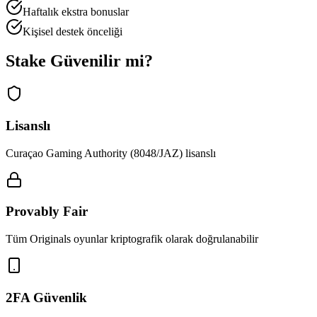
Haftalık ekstra bonuslar
Kişisel destek önceliği
Stake Güvenilir mi?
Lisanslı
Curaçao Gaming Authority (8048/JAZ) lisanslı
Provably Fair
Tüm Originals oyunlar kriptografik olarak doğrulanabilir
2FA Güvenlik