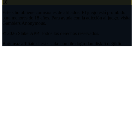
18+
Este sitio obtiene comisiones de afiliados. El juego está prohibido
para menores de 18 años. Para ayuda con la adicción al juego, visita
Gamblers Anonymous.
© 2026 Stake-APP. Todos los derechos reservados.
Bağımsız affiliate sitesi · stake.com ile doğrudan ilişkili değildir