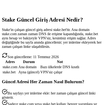
Stake Güncel Giriş Adresi Nedir?
Stake'in çalışan güncel giriş adresi stake.bet'tir. Ana domain
stake.com zaman zaman DNS ile erişime kapandığında, stake.bet
aynı hesap ve bakiyeyle VPN'siz, kesintisiz erişim sağlar. Adres
değiştiğinde bu sayfa anında güncellenir; yer imlerine ekleyerek her
zaman çalışan linke ulaşabilirsin.
Son güncelleme:
11 Temmuz 2026
Adres
Durum
Not
stake.com
Ana domain
Bazı ülkelerde DNS kısıtlı
stake.bet
Ayna (güncel)
VPN'siz çalışır
Güncel Adresi Her Zaman Nasıl Bulurum?
Bu sayfayı yer imlerine ekle: her zaman çalışan güncel linki
gösterir.
Sadece stake.com veya stake.bet kullan; benzer yazımlara ve