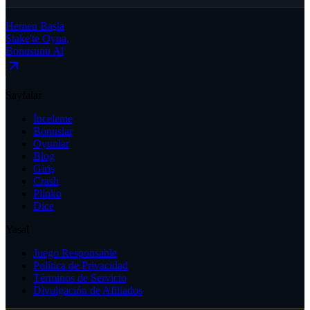
Hemen Başla
Stake'te Oyna,
Bonusunu Al
Sayfalar
İnceleme
Bonuslar
Oyunlar
Blog
Giriş
Crash
Plinko
Dice
Yasal
Juego Responsable
Política de Privacidad
Términos de Servicio
Divulgación de Afiliados