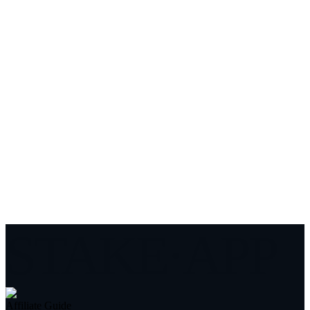
STAKE·APP
Affiliate Guide